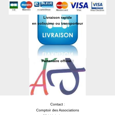
Livraison rapide
en colissimo ou transporteur
Partenaire officel :
Contact :
Comptoir des Associations