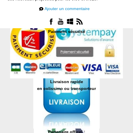
Ajouter un commentaire
Paiement sécurisé
Livraison rapide
en colissimo ou transporteur
Partenaire officel :