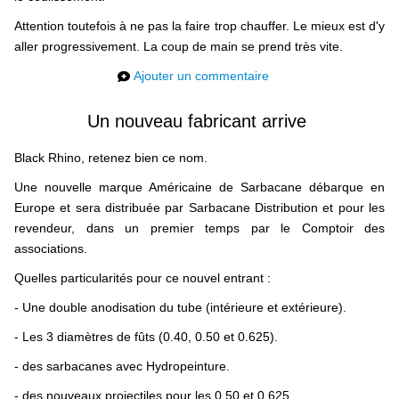
liens
Attention toutefois à ne pas la faire trop chauffer. Le mieux est d'y
aller progressivement. La coup de main se prend très vite.
contact
Ajouter un commentaire
Un nouveau fabricant arrive
Black Rhino, retenez bien ce nom.
Une nouvelle marque Américaine de Sarbacane débarque en
Europe et sera distribuée par Sarbacane Distribution et pour les
revendeur, dans un premier temps par le Comptoir des
associations.
Quelles particularités pour ce nouvel entrant :
- Une double anodisation du tube (intérieure et extérieure).
- Les 3 diamètres de fûts (0.40, 0.50 et 0.625).
- des sarbacanes avec Hydropeinture.
- des nouveaux projectiles pour les 0.50 et 0.625.