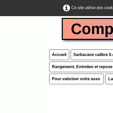
Ce site utilise des cook
Compt
Accueil
Sarbacane calibre 0
Rangement, Entretien et repos
Pour valoriser votre asso
La