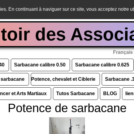
ies. En continuant à naviguer sur ce site, vous acceptez notre ut
oir des Associ
Français
.40
Sarbacane calibre 0.50
Sarbacane calibre 0.625
e sarbacane
Potence, chevalet et Ciblerie
Sarbacane 
ncer et Arts Martiaux
Tutos Sarbacane
BLOG
lien
Potence de sarbacane